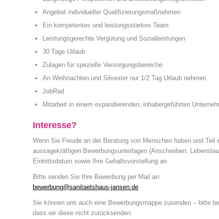
Angebot individueller Qualifizierungsmaßnahmen
Ein kompetentes und leistungsstarkes Team
Leistungsgerechte Vergütung und Sozialleistungen
30 Tage Urlaub
Zulagen für spezielle Versorgungsbereiche
An Weihnachten und Silvester nur 1/2 Tag Urlaub nehmen
JobRad
Mitarbeit in einem expandierenden, inhabergeführten Untern
Interesse?
Wenn Sie Freude an der Beratung von Menschen haben und Teil ei
aussagekräftigen Bewerbungsunterlagen (Anschreiben, Lebenslauf,
Eintrittsdatum sowie Ihre Gehaltsvorstellung an.
Bitte senden Sie Ihre Bewerbung per Mail an:
bewerbung@sanitaetshaus-jansen.de
Sie können uns auch eine Bewerbungsmappe zusenden – bitte be
dass wir diese nicht zurücksenden.