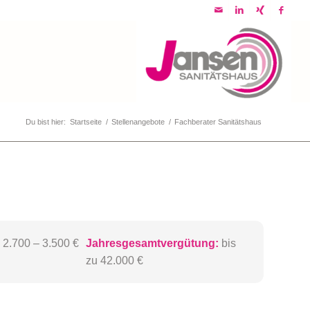
Du bist hier:
Startseite
/
Stellenangebote
/
Fachberater Sanitätshaus
2.700 – 3.500 €
Jahresgesamtvergütung:
bis
zu 42.000 €