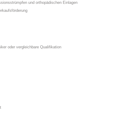
sionsstrümpfen und orthopädischen Einlagen
erkaufsförderung
er oder vergleichbare Qualifikation
t