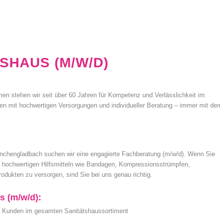
SHAUS (M/W/D)
men stehen wir seit über 60 Jahren für Kompetenz und Verlässlichkeit im
n mit hochwertigen Versorgungen und individueller Beratung – immer mit de
nchengladbach suchen wir eine engagierte Fachberatung (m/w/d). Wenn Sie
 hochwertigen Hilfsmitteln wie Bandagen, Kompressionsstrümpfen,
odukten zu versorgen, sind Sie bei uns genau richtig.
s (m/w/d):
d Kunden im gesamten Sanitätshaussortiment