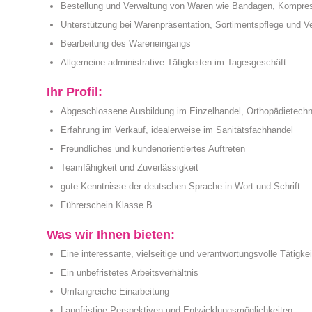
Bestellung und Verwaltung von Waren wie Bandagen, Kompres
Unterstützung bei Warenpräsentation, Sortimentspflege und V
Bearbeitung des Wareneingangs
Allgemeine administrative Tätigkeiten im Tagesgeschäft
Ihr Profil:
Abgeschlossene Ausbildung im Einzelhandel, Orthopädietechnik
Erfahrung im Verkauf, idealerweise im Sanitätsfachhandel
Freundliches und kundenorientiertes Auftreten
Teamfähigkeit und Zuverlässigkeit
gute Kenntnisse der deutschen Sprache in Wort und Schrift
Führerschein Klasse B
Was wir Ihnen bieten:
Eine interessante, vielseitige und verantwortungsvolle Tätigkei
Ein unbefristetes Arbeitsverhältnis
Umfangreiche Einarbeitung
Langfristige Perspektiven und Entwicklungsmöglichkeiten