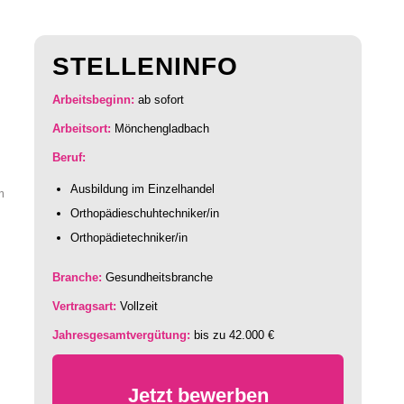
STELLENINFO
Arbeitsbeginn:
ab sofort
Arbeitsort:
Mönchengladbach
Beruf:
Ausbildung im Einzelhandel
m
Orthopädieschuhtechniker/in
Orthopädietechniker/in
Branche:
Gesundheitsbranche
Vertragsart:
Vollzeit
Jahresgesamtvergütung:
bis zu 42.000 €
Jetzt bewerben