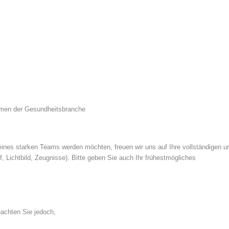
ehmen der Gesundheitsbranche
nes starken Teams werden möchten, freuen wir uns auf Ihre vollständigen u
 Lichtbild, Zeugnisse). Bitte geben Sie auch Ihr frühestmögliches
achten Sie jedoch,