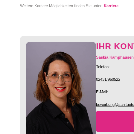
Weitere Karriere-Möglichkeiten finden Sie unter:
Karriere
IHR KO
Saskia Kamphausen
Telefon:
02431/960522
E-Mail:
bewerbung@sanitaets