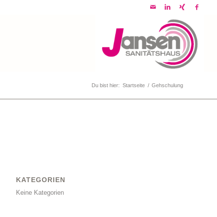
Du bist hier:
Startseite
/
Gehschulung
KATEGORIEN
Keine Kategorien