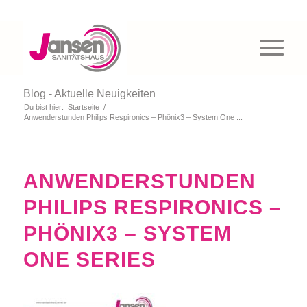
Blog - Aktuelle Neuigkeiten
Du bist hier:
Startseite
/
Anwenderstunden Philips Respironics – Phönix3 – System One ...
ANWENDERSTUNDEN
PHILIPS RESPIRONICS –
PHÖNIX3 – SYSTEM
ONE SERIES